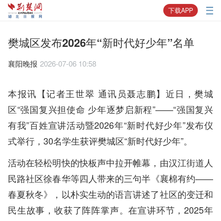
下载APP
樊城区发布2026年“新时代好少年”名单
襄阳晚报
2026-07-06 10:58
本报讯【记者王世翠 通讯员聂志鹏】近日，樊城
区“强国复兴担使命 少年逐梦启新程”——“强国复兴
有我”百姓宣讲活动暨2026年“新时代好少年”发布仪
式举行，30名学生获评樊城区“新时代好少年”。
活动在轻松明快的快板声中拉开帷幕，由汉江街道人
民路社区徐春华等四人带来的三句半《襄棉有约——
春夏秋冬》，以朴实生动的语言讲述了社区的变迁和
民生故事，收获了阵阵掌声。在宣讲环节，2025年