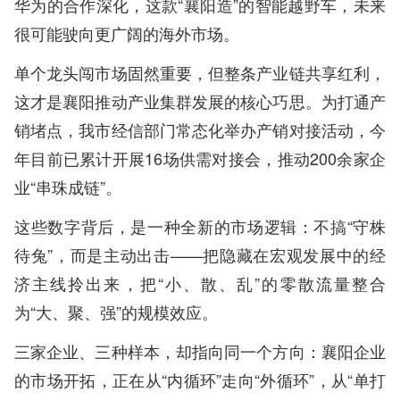
华为的合作深化，这款“襄阳造”的智能越野车，未来
很可能驶向更广阔的海外市场。
单个龙头闯市场固然重要，但整条产业链共享红利，
这才是襄阳推动产业集群发展的核心巧思。为打通产
销堵点，我市经信部门常态化举办产销对接活动，今
年目前已累计开展16场供需对接会，推动200余家企
业“串珠成链”。
这些数字背后，是一种全新的市场逻辑：不搞“守株
待兔”，而是主动出击——把隐藏在宏观发展中的经
济主线拎出来，把“小、散、乱”的零散流量整合
为“大、聚、强”的规模效应。
三家企业、三种样本，却指向同一个方向：襄阳企业
的市场开拓，正在从“内循环”走向“外循环”，从“单打