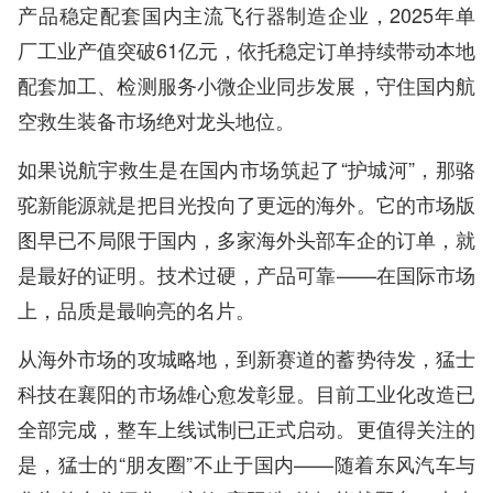
产品稳定配套国内主流飞行器制造企业，2025年单
厂工业产值突破61亿元，依托稳定订单持续带动本地
配套加工、检测服务小微企业同步发展，守住国内航
空救生装备市场绝对龙头地位。
如果说航宇救生是在国内市场筑起了“护城河”，那骆
驼新能源就是把目光投向了更远的海外。它的市场版
图早已不局限于国内，多家海外头部车企的订单，就
是最好的证明。技术过硬，产品可靠——在国际市场
上，品质是最响亮的名片。
从海外市场的攻城略地，到新赛道的蓄势待发，猛士
科技在襄阳的市场雄心愈发彰显。目前工业化改造已
全部完成，整车上线试制已正式启动。更值得关注的
是，猛士的“朋友圈”不止于国内——随着东风汽车与