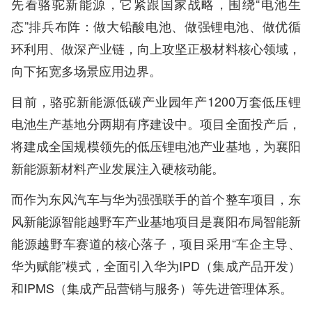
先看骆驼新能源，它紧跟国家战略，围绕“电池生
态”排兵布阵：做大铅酸电池、做强锂电池、做优循
环利用、做深产业链，向上攻坚正极材料核心领域，
向下拓宽多场景应用边界。
目前，骆驼新能源低碳产业园年产1200万套低压锂
电池生产基地分两期有序建设中。项目全面投产后，
将建成全国规模领先的低压锂电池产业基地，为襄阳
新能源新材料产业发展注入硬核动能。
而作为东风汽车与华为强强联手的首个整车项目，东
风新能源智能越野车产业基地项目是襄阳布局智能新
能源越野车赛道的核心落子，项目采用“车企主导、
华为赋能”模式，全面引入华为IPD（集成产品开发）
和IPMS（集成产品营销与服务）等先进管理体系。