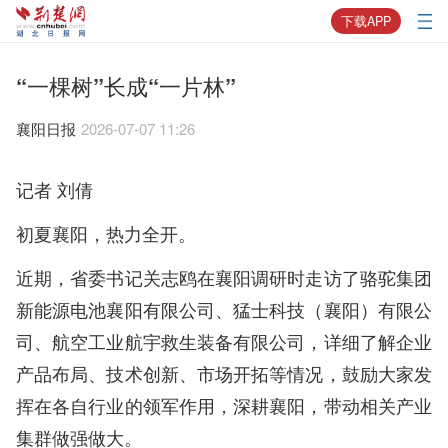
下载APP
“一棵树”长成“一片林”
襄阳日报
2026-07-07 11:26
记者 刘倩
初夏襄阳，热力全开。
近期，省委书记关志鸥在襄阳调研时走访了骆驼集团
新能源电池襄阳有限公司、猛士科技（襄阳）有限公
司、航空工业航宇救生装备有限公司，详细了解企业
产品布局、技术创新、市场开拓等情况，鼓励大家发
挥在各自行业的领军作用，深耕襄阳，带动相关产业
集群做强做大。