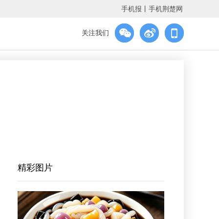
手机报
丨
手机荆楚网
关注我们
精彩图片