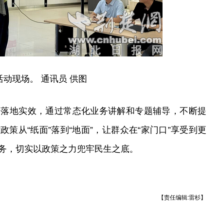
活动现场。 通讯员 供图
策落地实效，通过常态化业务讲解和专题辅导，不断提
策从“纸面”落到“地面”，让群众在“家门口”享受到更
务，切实以政策之力兜牢民生之底。
【责任编辑:雷杉】