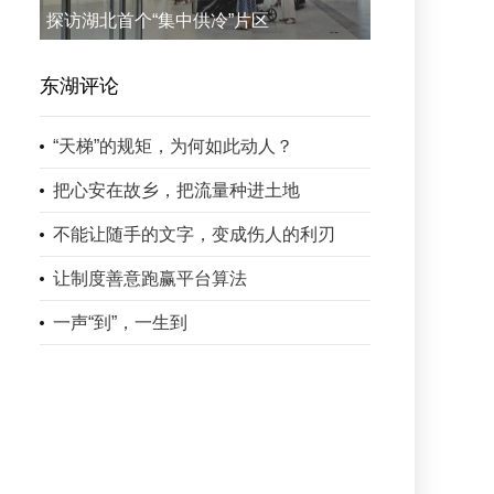
探访湖北首个“集中供冷”片区
东湖评论
“天梯”的规矩，为何如此动人？
把心安在故乡，把流量种进土地
不能让随手的文字，变成伤人的利刃
让制度善意跑赢平台算法
一声“到”，一生到