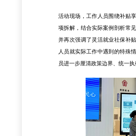
活动现场，工作人员围绕补贴
项拆解，结合实际案例剖析常
并再次强调了灵活就业社保补
人员就实际工作中遇到的特殊
员进一步厘清政策边界、统一执