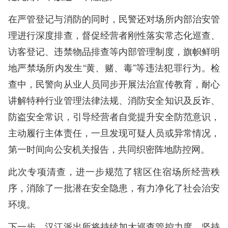
在严管登记与消防的同时，民警还对场所内部治安管
理进行深度排查，督促经营者刚性落实常态化巡查、
访客登记、违禁物品排查等内部管理制度，旗帜鲜明
地严禁场所内发生“黄、赌、毒”等违法犯罪行为。检
查中，民警向从业人员同步开展法治宣传教育，耐心
讲解特种行业管理法律法规、消防安全知识及反诈、
防盗安全常识，引导经营者自觉提升安全防范意识，
主动履行主体责任，一旦发现可疑人员或异常情况，
第一时间向公安机关报告，共同织密阵地防控网。
此次专项清查，进一步规范了辖区住宿场所经营秩
序，消除了一批潜在安全隐患，有力净化了社会治安
环境。
下一步，汉江派出所将持续加大巡查管控力度，坚持