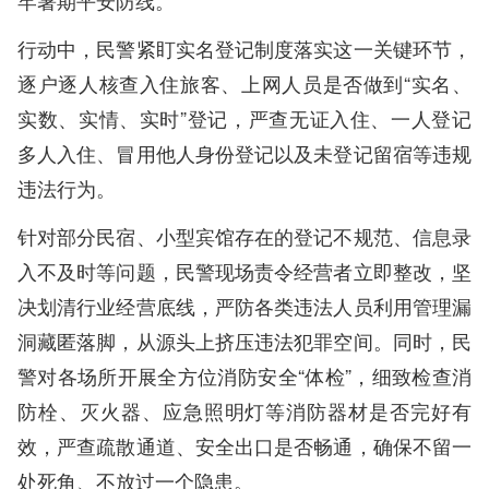
牢暑期平安防线。
行动中，民警紧盯实名登记制度落实这一关键环节，
逐户逐人核查入住旅客、上网人员是否做到“实名、
实数、实情、实时”登记，严查无证入住、一人登记
多人入住、冒用他人身份登记以及未登记留宿等违规
违法行为。
针对部分民宿、小型宾馆存在的登记不规范、信息录
入不及时等问题，民警现场责令经营者立即整改，坚
决划清行业经营底线，严防各类违法人员利用管理漏
洞藏匿落脚，从源头上挤压违法犯罪空间。同时，民
警对各场所开展全方位消防安全“体检”，细致检查消
防栓、灭火器、应急照明灯等消防器材是否完好有
效，严查疏散通道、安全出口是否畅通，确保不留一
处死角、不放过一个隐患。