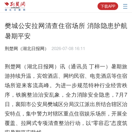
下载APP
樊城公安拉网清查住宿场所 消除隐患护航
暑期平安
荆楚网（湖北日报网） ​
2026-07-08 16:11
荆楚网（湖北日报网）讯（通讯员 丁梓一）暑期旅
游持续升温，宾馆酒店、网约民宿、电竞酒店等住宿
场所迎来客流高峰。为进一步规范特种行业经营秩
序，铁腕整治治安乱象，全力消除安全隐患，7月7
日，襄阳市公安局樊城区分局汉江派出所结合辖区治
安特点，集中警力对辖区重点住宿娱乐场所，开展全
覆盖、拉网式专项清查整治行动，以“零容忍”态度筑