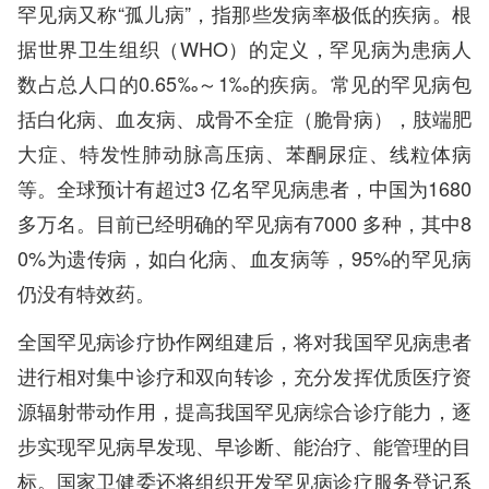
罕见病又称“孤儿病”，指那些发病率极低的疾病。根
据世界卫生组织（WHO）的定义，罕见病为患病人
数占总人口的0.65‰～1‰的疾病。常见的罕见病包
括白化病、血友病、成骨不全症（脆骨病），肢端肥
大症、特发性肺动脉高压病、苯酮尿症、线粒体病
等。全球预计有超过3 亿名罕见病患者，中国为1680
多万名。目前已经明确的罕见病有7000 多种，其中8
0%为遗传病，如白化病、血友病等，95%的罕见病
仍没有特效药。
全国罕见病诊疗协作网组建后，将对我国罕见病患者
进行相对集中诊疗和双向转诊，充分发挥优质医疗资
源辐射带动作用，提高我国罕见病综合诊疗能力，逐
步实现罕见病早发现、早诊断、能治疗、能管理的目
标。国家卫健委还将组织开发罕见病诊疗服务登记系